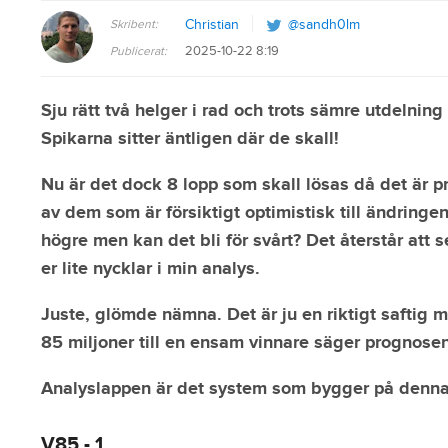
Skribent:
Christian
@sandh0lm
2025-10-22 8:19
Publicerat:
Sju rätt två helger i rad och trots sämre utdelning
Spikarna sitter äntligen där de skall!
Nu är det dock 8 lopp som skall lösas då det är p
av dem som är försiktigt optimistisk till ändring
högre men kan det bli för svårt? Det återstår att se.
er lite nycklar i min analys.
Juste, glömde nämna. Det är ju en riktigt saftig 
85 miljoner till en ensam vinnare säger prognosen
Analyslappen är det system som bygger på denna 
V85 - 1