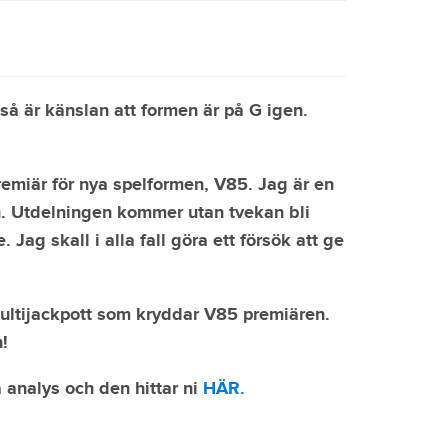
 så är känslan att formen är på G igen.
remiär för nya spelformen, V85. Jag är en
en. Utdelningen kommer utan tvekan bli
 Jag skall i alla fall göra ett försök att ge
multijackpott som kryddar V85 premiären.
!
analys och den hittar ni
HÄR.