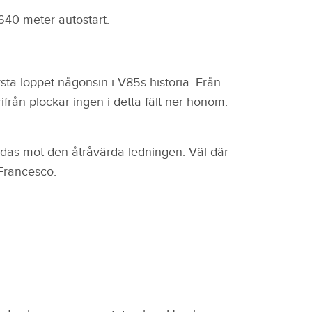
640 meter autostart.
ta loppet någonsin i V85s historia. Från
ifrån plockar ingen i detta fält ner honom.
das mot den åtråvärda ledningen. Väl där
 Francesco.