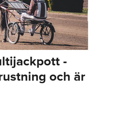
tijackpott -
rustning och är