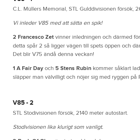
C.L. Müllers Memorial, STL Gulddivisionen försök, 2
Vi inleder V85 med att sätta en spik!
2 Francesco Zet
vinner inledningen och därmed förs
detta spår 2 så ligger vägen till spets öppen och där
Det blir V75 ändå denna veckan!
1 A Fair Day
och
5 Stens Rubin
kommer såklart lad
släpper man välvilligt och nöjer sig med ryggen på
V85 - 2
STL Stodivisionen försök, 2140 meter autostart.
Stodivisionen lika klurigt som vanligt.