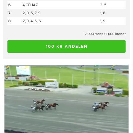
6
4 CELIAZ
2, 5
7
2, 3, 5, 7, 9
1, 8
8
2, 3, 4, 5, 6
1, 9
2 000 rader / 1 000 kronor
100 KR ANDELEN