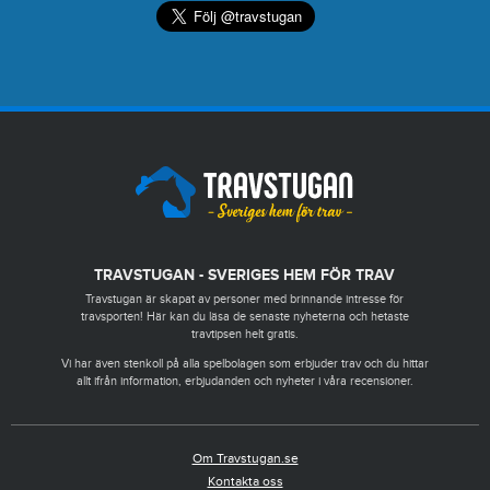
TRAVSTUGAN - SVERIGES HEM FÖR TRAV
Travstugan är skapat av personer med brinnande intresse för
travsporten! Här kan du läsa de senaste nyheterna och hetaste
travtipsen helt gratis.
Vi har även stenkoll på alla spelbolagen som erbjuder trav och du hittar
allt ifrån information, erbjudanden och nyheter i våra recensioner.
Om Travstugan.se
Kontakta oss