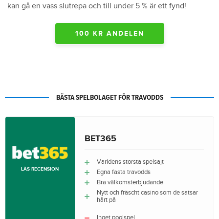
kan gå en vass slutrepa och till under 5 % är ett fynd!
100 KR ANDELEN
BÄSTA SPELBOLAGET FÖR TRAVODDS
BET365
Världens största spelsajt
LÄS RECENSION
Egna fasta travodds
Bra välkomsterbjudande
Nytt och fräscht casino som de satsar
hårt på
Inget poolspel