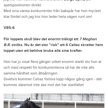
spetspositionen direkt.
Med sina värsta konkurrenter från bakspår har hon mycket
klar fördel och jag tror hon leder hela vägen runt om!
V85-6
För loppets skull blev det enormt tråkigt att
7 Meghan
B.R.
ströks. Nu är det stor "risk" att 4 Celiaz skrattar hem
loppet utan att behöva bruka alla sina krafter.
Hon har ju visat flera gånger vilket enormt starkt sto hon är
och med respekt för konkurrenterna så har de inte alls
samma hårdhet som åttaåringen.
Givetvis kommer Celiaz förlora lopp någon gång igen - det
kommer däremot inte ske mot det här startfältet.