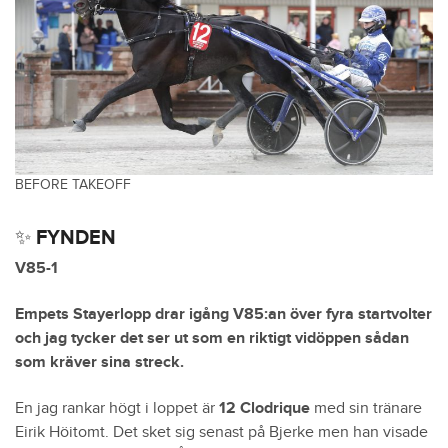
BEFORE TAKEOFF
✨ FYNDEN
V85-1
Empets Stayerlopp drar igång V85:an över fyra startvolter
och jag tycker det ser ut som en riktigt vidöppen sådan
som kräver sina streck.
En jag rankar högt i loppet är
12 Clodrique
med sin tränare
Eirik Höitomt. Det sket sig senast på Bjerke men han visade