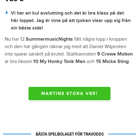
Vi har en kul avslutning och det är bra klass på det
här loppet. Jag är inne på att tysken visar upp sig från
sin bästa sida!
Nu har 12
SummermusicNights
fått några lopp i kroppen
och den här gången räknar jag med att Daniel Wäjersten
inte sparar särskilt på krutet. Stallkamraten
9 Crowe Motion
är bra liksom
10 My Honky Tonk Man
och
15 Micke Sting
MARTINS STORA V85!
BÄSTA SPELBOLAGET FÖR TRAVODDS