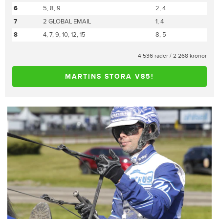
6
5, 8, 9
2, 4
7
2 GLOBAL EMAIL
1, 4
8
4, 7, 9, 10, 12, 15
8, 5
4 536 rader / 2 268 kronor
MARTINS STORA V85!