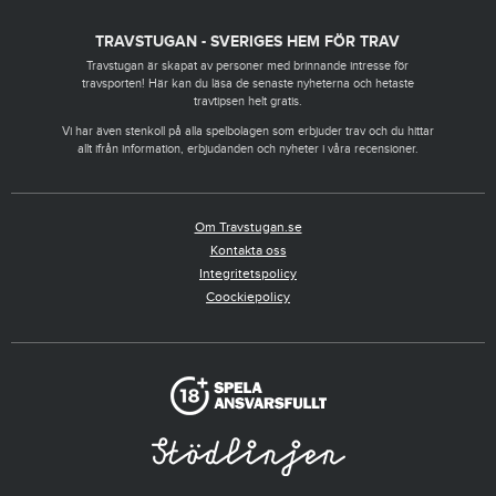
TRAVSTUGAN - SVERIGES HEM FÖR TRAV
Travstugan är skapat av personer med brinnande intresse för
travsporten! Här kan du läsa de senaste nyheterna och hetaste
travtipsen helt gratis.
Vi har även stenkoll på alla spelbolagen som erbjuder trav och du hittar
allt ifrån information, erbjudanden och nyheter i våra recensioner.
Om Travstugan.se
Kontakta oss
Integritetspolicy
Coockiepolicy