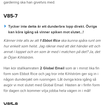
gardering ska han givetvis med.
V85-7
Tycker inte detta är ett dunderbra lopp direkt. Övriga
kan köra igång så vinner spiken mot slutet...!
Känner inte alls av att
1 Ebbot Rice
ska kunna spåra runt om
hur enkelt som helst. Jag räknar med att det händer ett och
annat i loppet och en som är med i matchen på det? Ja, det
är Örjan Kihlström.
Han kör stallkamraten
2 Global Email
som är i minst lika fin
form som Ebbot Rice och jag tror inte Kihlström ger sig in i
någon dunderjakt om rusningen. Låt övriga köra igång så
avgör vi mot slutet med Global Email. Hästen är i finfin form
för dagen och kommer vilja jobba hela vägen in i mål!
V85-8