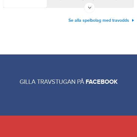
Se alla spelbolag med travodds
GILLA TRAVSTUGAN PÅ
FACEBOOK