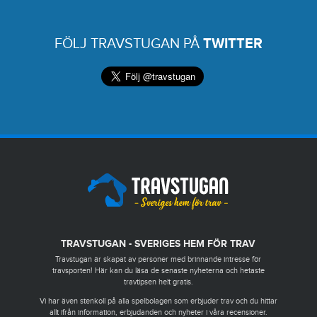
FÖLJ TRAVSTUGAN PÅ
TWITTER
TRAVSTUGAN - SVERIGES HEM FÖR TRAV
Travstugan är skapat av personer med brinnande intresse för
travsporten! Här kan du läsa de senaste nyheterna och hetaste
travtipsen helt gratis.
Vi har även stenkoll på alla spelbolagen som erbjuder trav och du hittar
allt ifrån information, erbjudanden och nyheter i våra recensioner.