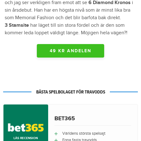
och jag ser verkligen fram emot att se
6 Diamond Kronos
i
sin årsdebut. Han har en högsta nivå som är minst lika bra
som Memorial Fashion och det blir barfota bak direkt.
3 Stamsite
har läget till sin stora fördel och är den som
kommer leda loppet väldigt länge. Möjigen hela vägen?!
49 KR ANDELEN
BÄSTA SPELBOLAGET FÖR TRAVODDS
BET365
Världens största spelsajt
LÄS RECENSION
Egna fasta travodds