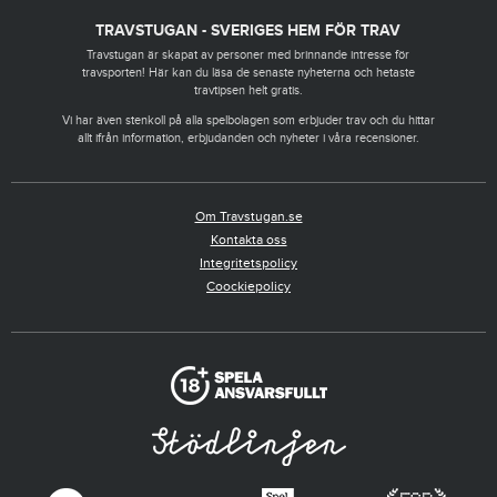
TRAVSTUGAN - SVERIGES HEM FÖR TRAV
Travstugan är skapat av personer med brinnande intresse för
travsporten! Här kan du läsa de senaste nyheterna och hetaste
travtipsen helt gratis.
Vi har även stenkoll på alla spelbolagen som erbjuder trav och du hittar
allt ifrån information, erbjudanden och nyheter i våra recensioner.
Om Travstugan.se
Kontakta oss
Integritetspolicy
Coockiepolicy