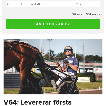
6
9 PURE GLAMOUR
11, 7
504 rader / 504 kronor
ANDELEN - 49 KR
V64: Levererar första