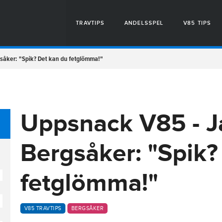
TRAVTIPS
ANDELSSPEL
V85 TIPS
såker: "Spik? Det kan du fetglömma!"
Uppsnack V85 - J
Bergsåker: "Spik?
fetglömma!"
V85 TRAVTIPS
BERGSÅKER