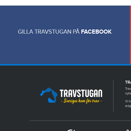
GILLA TRAVSTUGAN PÅ
FACEBOOK
TR
Trav
nyhe
Vi h
erbj