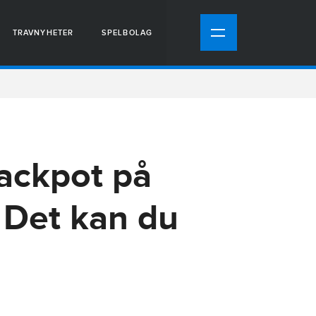
TRAVNYHETER
SPELBOLAG
ackpot på
 Det kan du