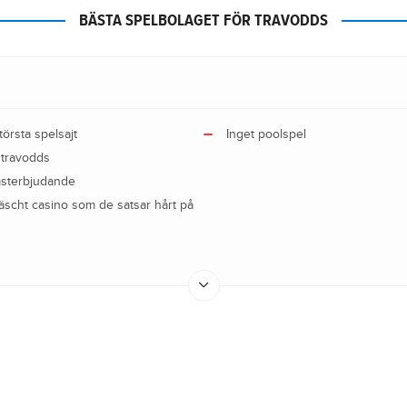
BÄSTA SPELBOLAGET FÖR TRAVODDS
örsta spelsajt
Inget poolspel
 travodds
msterbjudande
räscht casino som de satsar hårt på