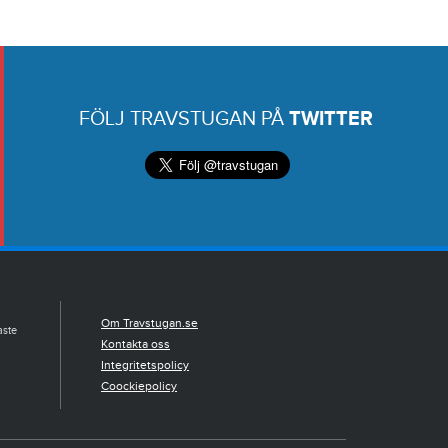
FÖLJ TRAVSTUGAN PÅ
TWITTER
Om Travstugan.se
aste
Kontakta oss
Integritetspolicy
Coockiepolicy