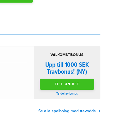
VÄLKOMSTBONUS
Upp till 1000 SEK
Travbonus! (NY)
TILL UNIBET
Ta del av bonus
Se alla spelbolag med travodds