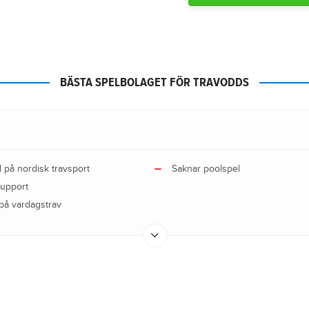
BÄSTA SPELBOLAGET FÖR TRAVODDS
d på nordisk travsport
Saknar poolspel
support
på vardagstrav