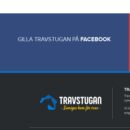
GILLA TRAVSTUGAN PÅ
FACEBOOK
TR
Trav
nyhe
Vi h
erbj