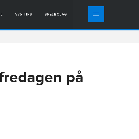
EL
V75 TIPS
SPELBOLAG
fredagen på