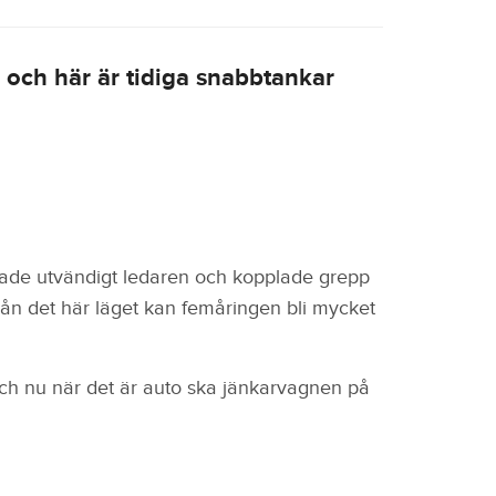
d och här är tidiga snabbtankar
de utvändigt ledaren och kopplade grepp
h från det här läget kan femåringen bli mycket
h nu när det är auto ska jänkarvagnen på