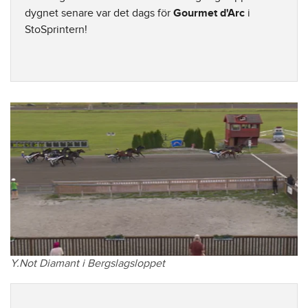
dygnet senare var det dags för
Gourmet d'Arc
i
StoSprintern!
Y.Not Diamant i Bergslagsloppet