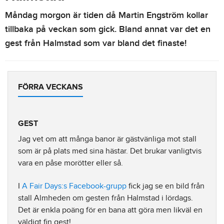
Måndag morgon är tiden då Martin Engström kollar
tillbaka på veckan som gick. Bland annat var det en
gest från Halmstad som var bland det finaste!
FÖRRA VECKANS
GEST
Jag vet om att många banor är gästvänliga mot stall
som är på plats med sina hästar. Det brukar vanligtvis
vara en påse morötter eller så.
I
A Fair Days:s Facebook-grupp
fick jag se en bild från
stall Almheden om gesten från Halmstad i lördags.
Det är enkla poäng för en bana att göra men likväl en
väldigt fin gest!