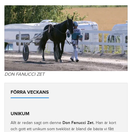
DON FANUCCI ZET
FÖRRA VECKANS
UNIKUM
Don Fanucci Zet.
Allt är redan sagt om denne
Han är kort
och gott ett unikum som tveklöst är bland de bästa vi fått