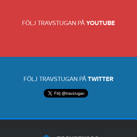
FÖLJ TRAVSTUGAN PÅ
YOUTUBE
FÖLJ TRAVSTUGAN PÅ
TWITTER