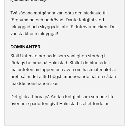
Två sådana motgångar kan göra den starkaste till
förgrymmad och bedrövad. Dante Kolgjini stod
rakryggad och skyggade inte för intervju-micken. Det
var starkt och rakryggat!
DOMINANTER
Stall Untersteiner hade som vanligt en stordag i
lördags hemma på Halmstad. Stallet dominerade i
majoriteten av loppen och även om hästmaterialet är
brett så är det alltid högst imponerande när en sådan
maktdemonstration sker.
Det gick att höra på Adrian Kolgjini som surnade lite
över hur spårlotten givit Halmstad-stallet fördelar...