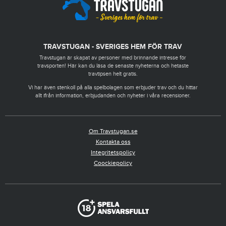
TRAVSTUGAN - SVERIGES HEM FÖR TRAV
Travstugan är skapat av personer med brinnande intresse för
travsporten! Här kan du läsa de senaste nyheterna och hetaste
travtipsen helt gratis.
Vi har även stenkoll på alla spelbolagen som erbjuder trav och du hittar
allt ifrån information, erbjudanden och nyheter i våra recensioner.
Om Travstugan.se
Kontakta oss
Integritetspolicy
Coockiepolicy