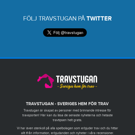
FÖLJ TRAVSTUGAN PÅ
TWITTER
TRAVSTUGAN - SVERIGES HEM FÖR TRAV
Travstugan är skapat av personer med brinnande intresse för
travsporten! Här kan du läsa de senaste nyheterna och hetaste
travtipsen helt gratis.
Vi har även stenkoll på alla spelbolagen som erbjuder trav och du hittar
allt ifrån information, erbjudanden och nyheter i våra recensioner.