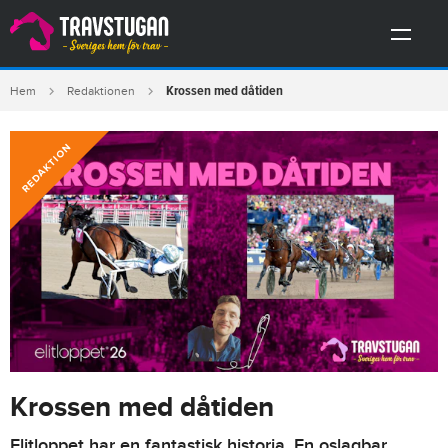
Krossen med dåtiden
Hem
Redaktionen
REDAKTION
Krossen med dåtiden
Elitloppet har en fantastisk historia. En oslagbar