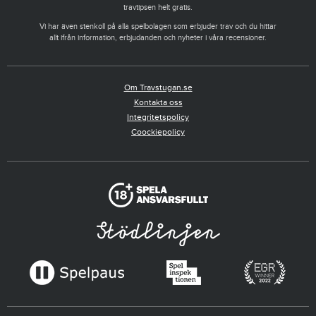
travtipsen helt gratis.
Vi har även stenkoll på alla spelbolagen som erbjuder trav och du hittar
allt ifrån information, erbjudanden och nyheter i våra recensioner.
Om Travstugan.se
Kontakta oss
Integritetspolicy
Coockiepolicy