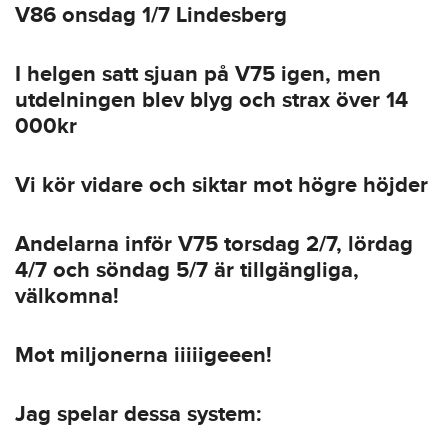
V86 onsdag 1/7 Lindesberg
I helgen satt sjuan på V75 igen, men
utdelningen blev blyg och strax över 14
000kr
Vi kör vidare och siktar mot högre höjder
Andelarna inför V75 torsdag 2/7, lördag
4/7 och söndag 5/7 är tillgängliga,
välkomna!
Mot miljonerna iiiiigeeen!
Jag spelar dessa system: