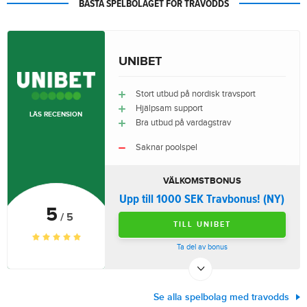
BÄSTA SPELBOLAGET FÖR TRAVODDS
UNIBET
Stort utbud på nordisk travsport
Hjälpsam support
LÄS RECENSION
Bra utbud på vardagstrav
Saknar poolspel
VÄLKOMSTBONUS
Upp till 1000 SEK Travbonus! (NY)
5
/ 5
TILL UNIBET
Ta del av bonus
Se alla spelbolag med travodds