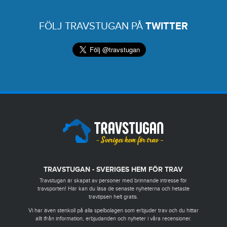
FÖLJ TRAVSTUGAN PÅ
TWITTER
TRAVSTUGAN - SVERIGES HEM FÖR TRAV
Travstugan är skapat av personer med brinnande intresse för
travsporten! Här kan du läsa de senaste nyheterna och hetaste
travtipsen helt gratis.
Vi har även stenkoll på alla spelbolagen som erbjuder trav och du hittar
allt ifrån information, erbjudanden och nyheter i våra recensioner.