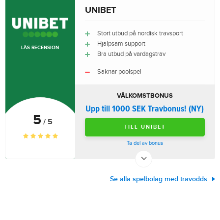
UNIBET
Stort utbud på nordisk travsport
Hjälpsam support
LÄS RECENSION
Bra utbud på vardagstrav
Saknar poolspel
VÄLKOMSTBONUS
Upp till 1000 SEK Travbonus! (NY)
5
/ 5
TILL UNIBET
Ta del av bonus
Se alla spelbolag med travodds