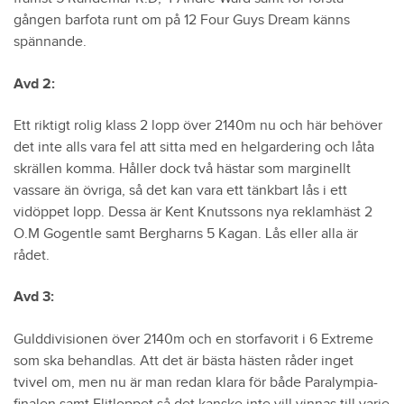
gången barfota runt om på 12 Four Guys Dream känns
spännande.
Avd 2:
Ett riktigt rolig klass 2 lopp över 2140m nu och här behöver
det inte alls vara fel att sitta med en helgardering och låta
skrällen komma. Håller dock två hästar som marginellt
vassare än övriga, så det kan vara ett tänkbart lås i ett
vidöppet lopp. Dessa är Kent Knutssons nya reklamhäst 2
O.M Gogentle samt Bergharns 5 Kagan. Lås eller alla är
rådet.
Avd 3:
Gulddivisionen över 2140m och en storfavorit i 6 Extreme
som ska behandlas. Att det är bästa hästen råder inget
tvivel om, men nu är man redan klara för både Paralympia-