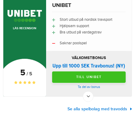
UNIBET
Stort utbud på nordisk travsport
Hjälpsam support
LÄS RECENSION
Bra utbud på vardagstrav
Saknar poolspel
VÄLKOMSTBONUS
Upp till 1000 SEK Travbonus! (NY)
5
/ 5
TILL UNIBET
Ta del av bonus
Se alla spelbolag med travodds