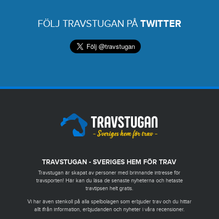
FÖLJ TRAVSTUGAN PÅ
TWITTER
TRAVSTUGAN - SVERIGES HEM FÖR TRAV
Travstugan är skapat av personer med brinnande intresse för
travsporten! Här kan du läsa de senaste nyheterna och hetaste
travtipsen helt gratis.
Vi har även stenkoll på alla spelbolagen som erbjuder trav och du hittar
allt ifrån information, erbjudanden och nyheter i våra recensioner.