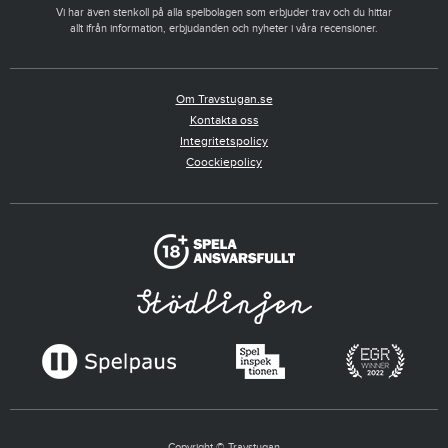
Vi har även stenkoll på alla spelbolagen som erbjuder trav och du hittar
allt ifrån information, erbjudanden och nyheter i våra recensioner.
Om Travstugan.se
Kontakta oss
Integritetspolicy
Coockiepolicy
Copyright © Travstugan