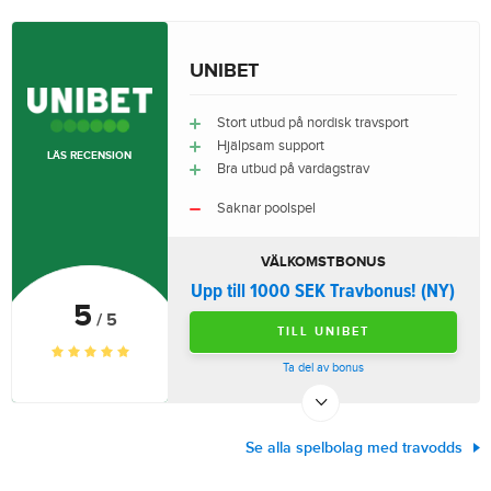
UNIBET
Stort utbud på nordisk travsport
Hjälpsam support
LÄS RECENSION
Bra utbud på vardagstrav
Saknar poolspel
VÄLKOMSTBONUS
Upp till 1000 SEK Travbonus! (NY)
5
/ 5
TILL UNIBET
Ta del av bonus
Se alla spelbolag med travodds