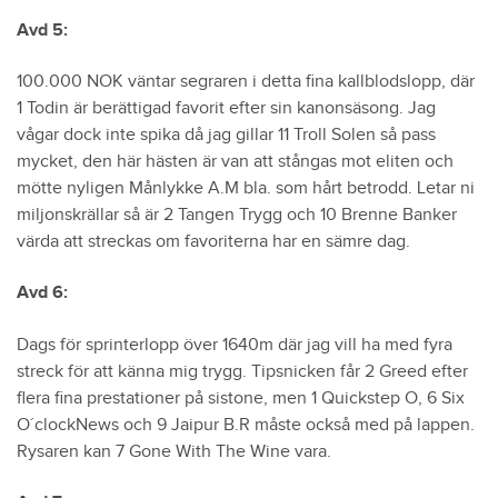
Avd 5:
100.000 NOK väntar segraren i detta fina kallblodslopp, där
1 Todin är berättigad favorit efter sin kanonsäsong. Jag
vågar dock inte spika då jag gillar 11 Troll Solen så pass
mycket, den här hästen är van att stångas mot eliten och
mötte nyligen Månlykke A.M bla. som hårt betrodd. Letar ni
miljonskrällar så är 2 Tangen Trygg och 10 Brenne Banker
värda att streckas om favoriterna har en sämre dag.
Avd 6:
Dags för sprinterlopp över 1640m där jag vill ha med fyra
streck för att känna mig trygg. Tipsnicken får 2 Greed efter
flera fina prestationer på sistone, men 1 Quickstep O, 6 Six
O´clockNews och 9 Jaipur B.R måste också med på lappen.
Rysaren kan 7 Gone With The Wine vara.