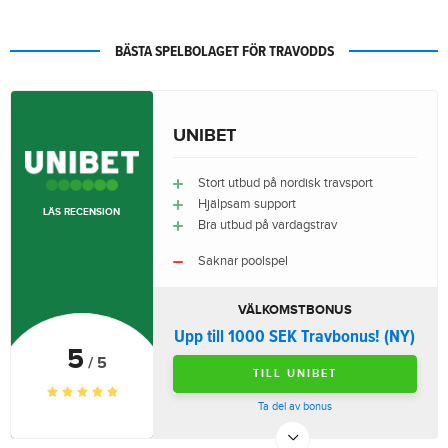
BÄSTA SPELBOLAGET FÖR TRAVODDS
UNIBET
Stort utbud på nordisk travsport
Hjälpsam support
LÄS RECENSION
Bra utbud på vardagstrav
Saknar poolspel
VÄLKOMSTBONUS
Upp till 1000 SEK Travbonus! (NY)
5
/ 5
TILL UNIBET
Ta del av bonus