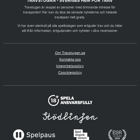
TRAVSTUGAN - SVERIGES HEM FÖR TRAV
Travstugan är skapat av personer med brinnande intresse för
travsporten! Här kan du läsa de senaste nyheterna och hetaste
travtipsen helt gratis.
Vi har även stenkoll på alla spelbolagen som erbjuder trav och du hittar
allt ifrån information, erbjudanden och nyheter i våra recensioner.
Om Travstugan.se
Kontakta oss
Integritetspolicy
Coockiepolicy