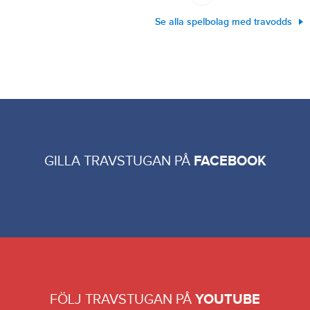
Se alla spelbolag med travodds
GILLA TRAVSTUGAN PÅ
FACEBOOK
FÖLJ TRAVSTUGAN PÅ
YOUTUBE