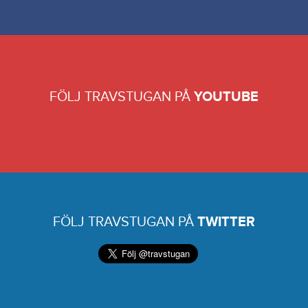
FÖLJ TRAVSTUGAN PÅ
YOUTUBE
FÖLJ TRAVSTUGAN PÅ
TWITTER