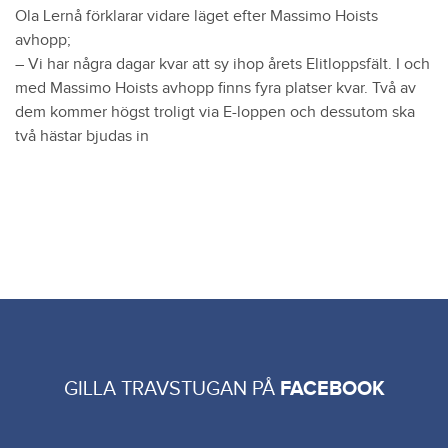
Ola Lernå förklarar vidare läget efter Massimo Hoists
avhopp;
– Vi har några dagar kvar att sy ihop årets Elitloppsfält. I och
med Massimo Hoists avhopp finns fyra platser kvar. Två av
dem kommer högst troligt via E-loppen och dessutom ska
två hästar bjudas in
GILLA TRAVSTUGAN PÅ
FACEBOOK