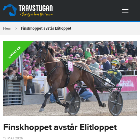
Finskhoppet avstår Elitloppet
Hem
NYHETER
Finskhoppet avstår Elitloppet
19 MAJ 2026