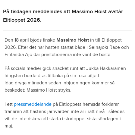
På tisdagen meddelades att Massimo Hoist avstår
Elitloppet 2026.
Den 18 april bjöds finske
Massimo Hoist
in till Elitloppet
2026. Efter det har hästen startat både i Seinäjoki Race och
Finlandia Ajo där prestationerna inte varit de bästa.
På sociala medier gick snacket runt att Jukka Hakkarainen-
hingsten borde dras tillbaka på sin rosa biljett.
Idag dryga månaden sedan inbjudningen kommer så
beskedet; Massimo Hoist stryks.
I ett
pressmeddelande
på Elitloppets hemsida förklarar
tränaren att hästens järnvärden inte är i rätt nivå - således
vill de inte riskera att starta i storloppet sista söndagen i
maj.