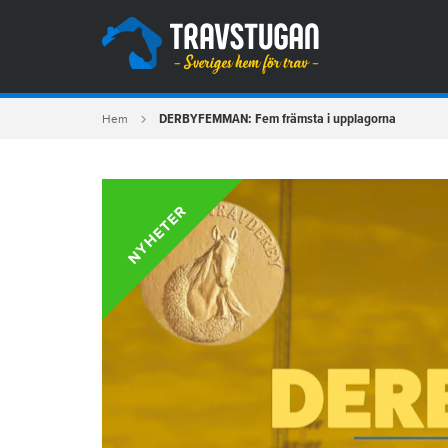
DERBYFEMMAN: Fem främsta i upplagorna
Hem
NYHETER