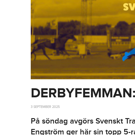
DERBYFEMMAN: F
3 SEPTEMBER 2025
På söndag avgörs Svenskt Tra
Engström ger här sin topp 5-ran