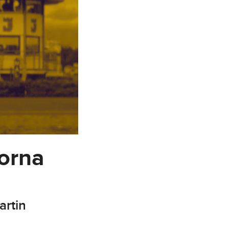
orna
artin