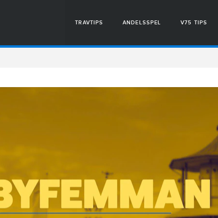
TRAVTIPS
ANDELSSPEL
V75 TIPS