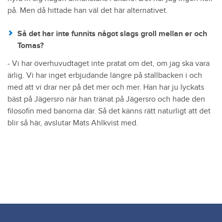
på. Men då hittade han väl det här alternativet.
Så det har inte funnits något slags groll mellan er och
Tomas?
- Vi har överhuvudtaget inte pratat om det, om jag ska vara
ärlig. Vi har inget erbjudande längre på stallbacken i och
med att vi drar ner på det mer och mer. Han har ju lyckats
bäst på Jägersro när han tränat på Jägersro och hade den
filosofin med banorna där. Så det känns rätt naturligt att det
blir så här, avslutar Mats Ahlkvist med.