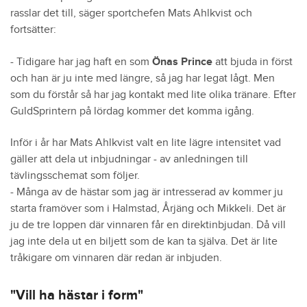
rasslar det till, säger sportchefen Mats Ahlkvist och
fortsätter:
- Tidigare har jag haft en som
Önas Prince
att bjuda in först
och han är ju inte med längre, så jag har legat lågt. Men
som du förstår så har jag kontakt med lite olika tränare. Efter
GuldSprintern på lördag kommer det komma igång.
Inför i år har Mats Ahlkvist valt en lite lägre intensitet vad
gäller att dela ut inbjudningar - av anledningen till
tävlingsschemat som följer.
- Många av de hästar som jag är intresserad av kommer ju
starta framöver som i Halmstad, Årjäng och Mikkeli. Det är
ju de tre loppen där vinnaren får en direktinbjudan. Då vill
jag inte dela ut en biljett som de kan ta själva. Det är lite
tråkigare om vinnaren där redan är inbjuden.
"Vill ha hästar i form"