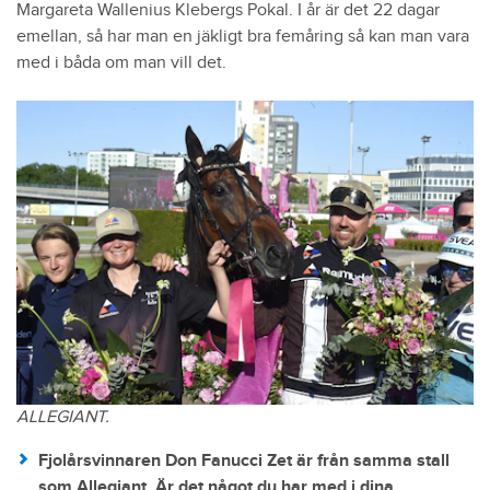
Margareta Wallenius Klebergs Pokal. I år är det 22 dagar
emellan, så har man en jäkligt bra femåring så kan man vara
med i båda om man vill det.
ALLEGIANT.
Fjolårsvinnaren
Don Fanucci Zet
är från samma stall
som Allegiant. Är det något du har med i dina