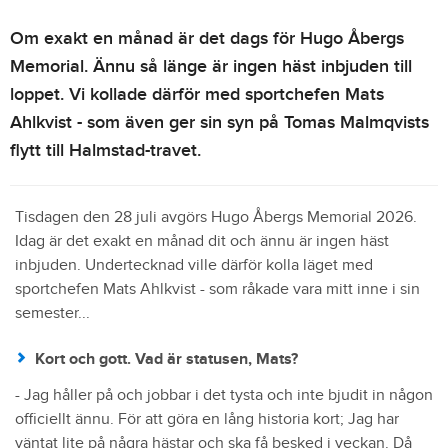
Om exakt en månad är det dags för Hugo Åbergs
Memorial. Ännu så länge är ingen häst inbjuden till
loppet. Vi kollade därför med sportchefen Mats
Ahlkvist - som även ger sin syn på Tomas Malmqvists
flytt till Halmstad-travet.
Tisdagen den 28 juli avgörs Hugo Åbergs Memorial 2026.
Idag är det exakt en månad dit och ännu är ingen häst
inbjuden. Undertecknad ville därför kolla läget med
sportchefen Mats Ahlkvist - som råkade vara mitt inne i sin
semester...
Kort och gott. Vad är statusen, Mats?
- Jag håller på och jobbar i det tysta och inte bjudit in någon
officiellt ännu. För att göra en lång historia kort; Jag har
väntat lite på några hästar och ska få besked i veckan. Då