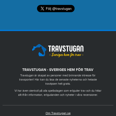
TRAVSTUGAN - SVERIGES HEM FÖR TRAV
Travstugan är skapat av personer med brinnande intresse för
travsporten! Här kan du läsa de senaste nyheterna och hetaste
travtipsen helt gratis.
Vi har även stenkoll på alla spelbolagen som erbjuder trav och du hittar
allt ifrån information, erbjudanden och nyheter i våra recensioner.
Om Travstugan.se