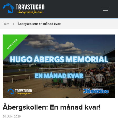
Åbergskollen: En månad kvar!
Hem
NYHETER
Åbergskollen: En månad kvar!
30 JUNI 2026