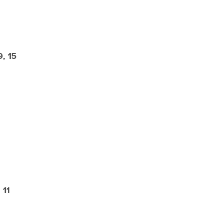
9, 15
 11