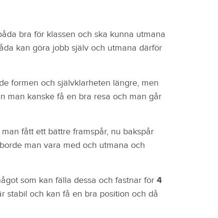
båda bra för klassen och ska kunna utmana
Båda kan göra jobb själv och utmana därför
de formen och självklarheten längre, men
kan man kanske få en bra resa och man går
m man fått ett bättre framspår, nu bakspår
art borde man vara med och utmana och
 något som kan fälla dessa och fastnar för
4
 stabil och kan få en bra position och då