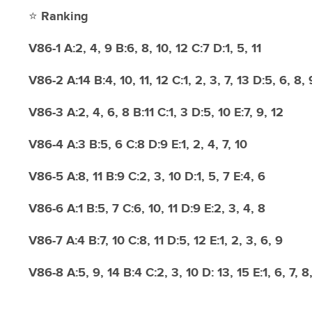
⭐️ Ranking
V86-1 A:2, 4, 9 B:6, 8, 10, 12 C:7 D:1, 5, 11
V86-2 A:14 B:4, 10, 11, 12 C:1, 2, 3, 7, 13 D:5, 6, 8, 
V86-3 A:2, 4, 6, 8 B:11 C:1, 3 D:5, 10 E:7, 9, 12
V86-4 A:3 B:5, 6 C:8 D:9 E:1, 2, 4, 7, 10
V86-5 A:8, 11 B:9 C:2, 3, 10 D:1, 5, 7 E:4, 6
V86-6 A:1 B:5, 7 C:6, 10, 11 D:9 E:2, 3, 4, 8
V86-7 A:4 B:7, 10 C:8, 11 D:5, 12 E:1, 2, 3, 6, 9
V86-8 A:5, 9, 14 B:4 C:2, 3, 10 D: 13, 15 E:1, 6, 7, 8,