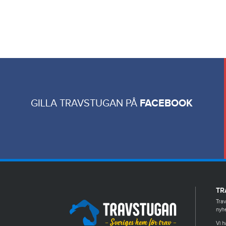
GILLA TRAVSTUGAN PÅ
FACEBOOK
TR
Trav
nyhe
Vi h