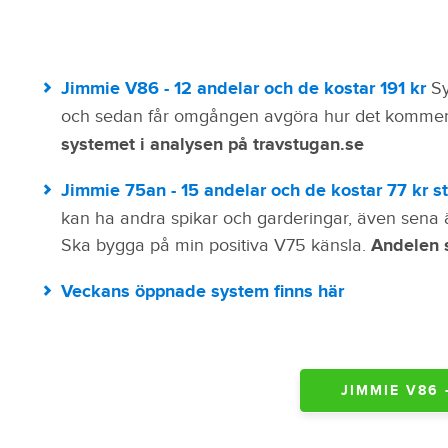
Jimmie V86 - 12 andelar och de kostar 191 kr
Sy
och sedan får omgången avgöra hur det kommer 
systemet i analysen på travstugan.se
Jimmie 75an - 15 andelar och de kostar 77 kr st
kan ha andra spikar och garderingar, även sena
Ska bygga på min positiva V75 känsla.
Andelen s
Veckans öppnade system finns här
JIMMIE V86 - 