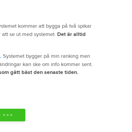
stemet kommer att bygga på två spikar
att se ut med systemet.
Det är alltid
.
Systemet bygger på min ranking men
 ändringar kan ske om info kommer sent.
om gått bäst den senaste tiden.
⭐️⭐️⭐️