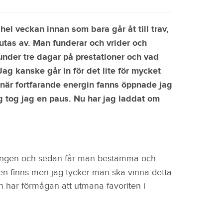
hel veckan innan som bara går åt till trav,
utas av. Man funderar och vrider och
under tre dagar på prestationer och vad
 Jag kanske går in för det lite för mycket
när fortfarande energin fanns öppnade jag
g tog jag en paus. Nu har jag laddat om
ningen och sedan får man bestämma och
sken finns men jag tycker man ska vinna detta
en har förmågan att utmana favoriten i