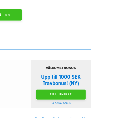
-⭐️⭐️
VÄLKOMSTBONUS
Upp till 1000 SEK
Travbonus! (NY)
TILL UNIBET
Ta del av bonus