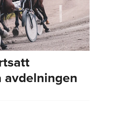
rtsatt
a avdelningen