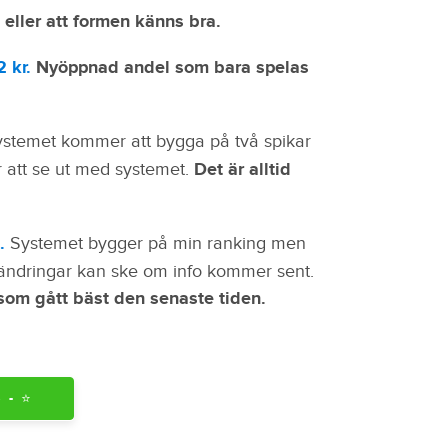
 eller att formen känns bra.
2 kr.
Nyöppnad andel som bara spelas
stemet kommer att bygga på två spikar
att se ut med systemet.
Det är alltid
.
Systemet bygger på min ranking men
 ändringar kan ske om info kommer sent.
om gått bäst den senaste tiden.
- ⭐️