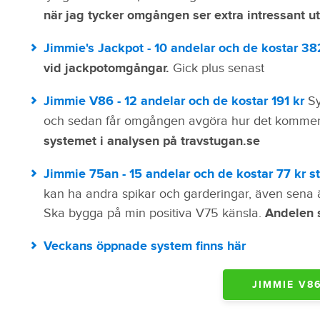
när jag tycker omgången ser extra intressant ut
Jimmie's Jackpot - 10 andelar och de kostar 38
vid jackpotomgångar.
Gick plus senast
Jimmie V86 - 12 andelar och de kostar 191 kr
Sy
och sedan får omgången avgöra hur det kommer 
systemet i analysen på travstugan.se
Jimmie 75an - 15 andelar och de kostar 77 kr st
kan ha andra spikar och garderingar, även sena
Ska bygga på min positiva V75 känsla.
Andelen s
Veckans öppnade system finns här
JIMMIE V86 