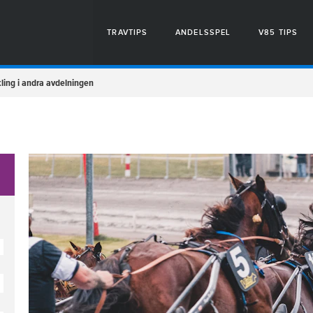
TRAVTIPS
ANDELSSPEL
V85 TIPS
ckling i andra avdelningen