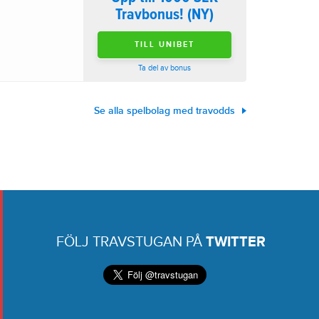
Travbonus! (NY)
TILL UNIBET
Ta del av bonus
Se alla spelbolag med travodds
FÖLJ TRAVSTUGAN PÅ
TWITTER