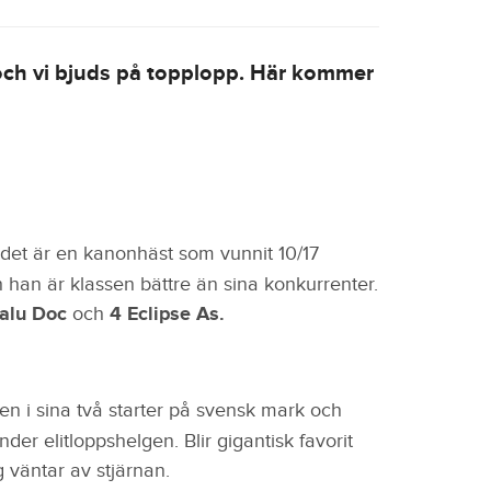
ch vi bjuds på topplopp. Här kommer
det är en kanonhäst som vunnit 10/17
h han är klassen bättre än sina konkurrenter.
alu Doc
och
4
Eclipse As.
sen i sina två starter på svensk mark och
er elitloppshelgen. Blir gigantisk favorit
 väntar av stjärnan.