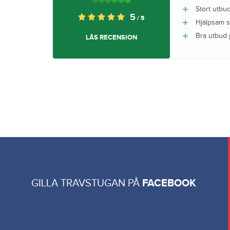
Stort utbu
5
/ 5
Hjälpsam 
Bra utbud 
LÄS RECENSION
GILLA TRAVSTUGAN PÅ
FACEBOOK