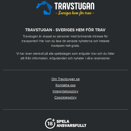
TRAVSTUGAN - SVERIGES HEM FÖR TRAV
Travstugan är skapat av personer med brinnande intresse för
travsporten! Här kan du läsa de senaste nyheterna och hetaste
travtipsen helt gratis.
Vi har även stenkoll på alla spelbolagen som erbjuder trav och du hittar
allt ifrån information, erbjudanden och nyheter i våra recensioner.
Om Travstugan.se
Kontakta oss
Integritetspolicy
Coockiepolicy