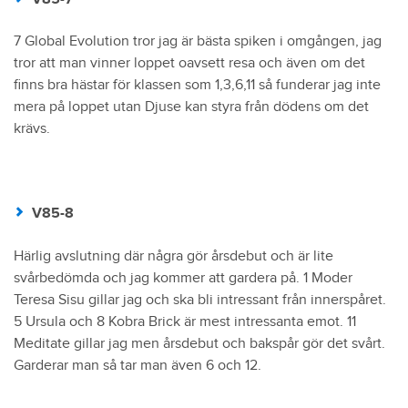
7 Global Evolution tror jag är bästa spiken i omgången, jag
tror att man vinner loppet oavsett resa och även om det
finns bra hästar för klassen som 1,3,6,11 så funderar jag inte
mera på loppet utan Djuse kan styra från dödens om det
krävs.
V85-8
Härlig avslutning där några gör årsdebut och är lite
svårbedömda och jag kommer att gardera på. 1 Moder
Teresa Sisu gillar jag och ska bli intressant från innerspåret.
5 Ursula och 8 Kobra Brick är mest intressanta emot. 11
Meditate gillar jag men årsdebut och bakspår gör det svårt.
Garderar man så tar man även 6 och 12.