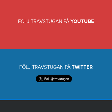
FÖLJ TRAVSTUGAN PÅ
YOUTUBE
FÖLJ TRAVSTUGAN PÅ
TWITTER