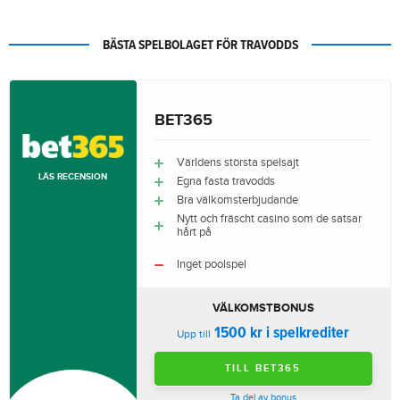
BÄSTA SPELBOLAGET FÖR TRAVODDS
BET365
Världens största spelsajt
LÄS RECENSION
Egna fasta travodds
Bra välkomsterbjudande
Nytt och fräscht casino som de satsar
hårt på
Inget poolspel
VÄLKOMSTBONUS
1500 kr i spelkrediter
Upp till
TILL BET365
Ta del av bonus