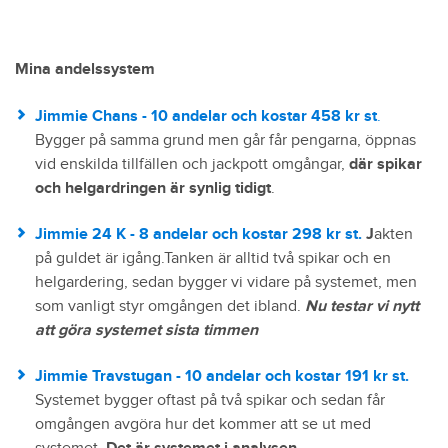
Mina andelssystem
Jimmie Chans - 10 andelar och kostar 458 kr st
.
Bygger på samma grund men går får pengarna, öppnas
vid enskilda tillfällen och jackpott omgångar,
där spikar
och helgardringen är synlig tidigt
.
Jimmie 24 K - 8 andelar och kostar 298 kr st.
J
akten
på guldet är igång.Tanken är alltid två spikar och en
helgardering, sedan bygger vi vidare på systemet, men
som vanligt styr omgången det ibland.
Nu testar vi nytt
att göra systemet sista timmen
Jimmie Travstugan - 10 andelar och kostar 191 kr st.
Systemet bygger oftast på två spikar och sedan får
omgången avgöra hur det kommer att se ut med