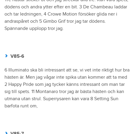
dödens och andra ytter efter en bit. 3 De Chambeau laddar
och tar ledningen, 4 Crowe Motion försöker glida ner i
andraspåret och 5 Gimbo Grif tror jag tar dödens.
Spännande upplopp tror jag.
V85-6
6 Illuminato ska bli intressant att se, vi vet inte riktigt hur bra
hästen är. Men jag vågar inte spika utan kommer att ta med
2 Happy Pride som jag tycker känns intressant om man tar
sig till spets. 11 Montanaro tror jag är bästa hästen och kan
utmana utan strul. Superrysaren kan vara 8 Setting Sun
barfota runt om,
V85-7