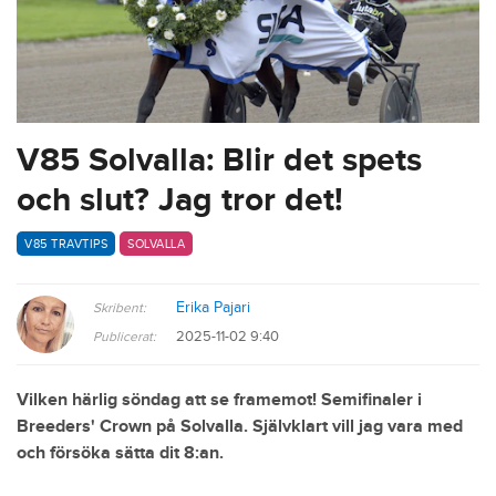
V85 Solvalla: Blir det spets
och slut? Jag tror det!
V85 TRAVTIPS
SOLVALLA
Erika Pajari
Skribent:
2025-11-02 9:40
Publicerat:
Vilken härlig söndag att se framemot! Semifinaler i
Breeders' Crown på Solvalla. Självklart vill jag vara med
och försöka sätta dit 8:an.