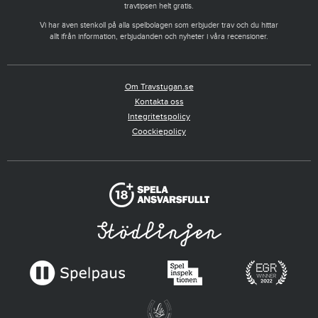
travtipsen helt gratis.
Vi har även stenkoll på alla spelbolagen som erbjuder trav och du hittar
allt ifrån information, erbjudanden och nyheter i våra recensioner.
Om Travstugan.se
Kontakta oss
Integritetspolicy
Coockiepolicy