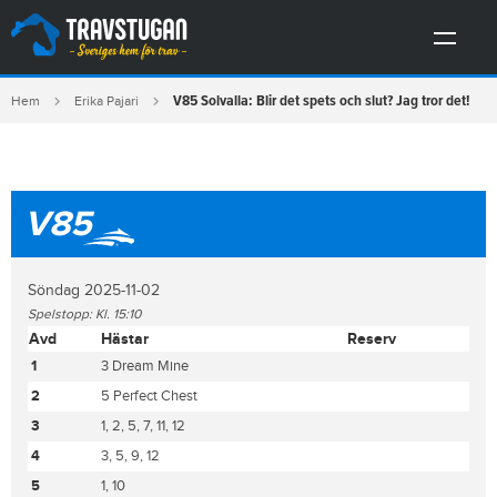
V85 Solvalla: Blir det spets och slut? Jag tror det!
Hem
Erika Pajari
V85
Söndag 2025-11-02
Spelstopp: Kl. 15:10
Avd
Hästar
Reserv
1
3 Dream Mine
2
5 Perfect Chest
3
1, 2, 5, 7, 11, 12
4
3, 5, 9, 12
5
1, 10