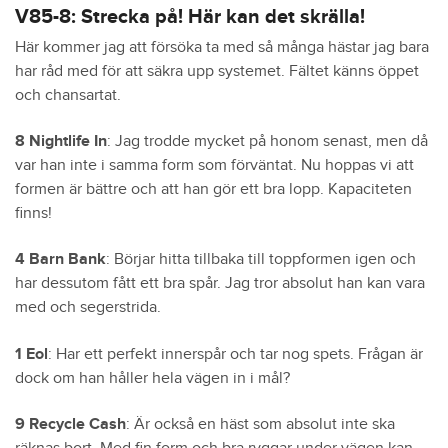
V85-8: Strecka på! Här kan det skrälla!
Här kommer jag att försöka ta med så många hästar jag bara
har råd med för att säkra upp systemet. Fältet känns öppet
och chansartat.
8 Nightlife In
: Jag trodde mycket på honom senast, men då
var han inte i samma form som förväntat. Nu hoppas vi att
formen är bättre och att han gör ett bra lopp. Kapaciteten
finns!
4 Barn Bank
: Börjar hitta tillbaka till toppformen igen och
har dessutom fått ett bra spår. Jag tror absolut han kan vara
med och segerstrida.
1 Eol
: Har ett perfekt innerspår och tar nog spets. Frågan är
dock om han håller hela vägen in i mål?
9 Recycle Cash
: Är också en häst som absolut inte ska