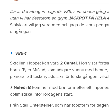
Då är det återigen dags för V85, som denna gång a
utan vi har dessutom en grym
JACKPOT PÅ HELA 
Självklart vill jag vara med och jaga de stora pen
omgången.
V85-1
Skrällen i loppet kan vara
2 Cantal
. Hon visar forts
borta. Tyler Mifsud, som tidigare vunnit med henne, 
planerar att testa rycktussar för första gången, vilke
7 Naledi B
kommer med bra form efter ett imponerand
optimistiska inför lördagens start.
Från Stall Untersteiner, som har toppform för dag