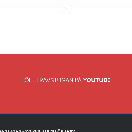
FÖLJ TRAVSTUGAN PÅ
YOUTUBE
AVSTUGAN - SVERIGES HEM FÖR TRAV