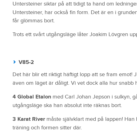
Untersteiner siktar på att tidigt ta hand om ledning
Untersteiner, har också fin form. Det är en i grund
får glömmas bort.
Trots ett svårt utgångsläge låter Joakim Lövgren 
V85-2
Det här blir ett riktigt häftigt lopp att se fram emot!
även om läget är dåligt. Vi vet dock alla hur snabb h
4 Global Etalon
med Carl Johan Jepson i sulkyn, går
utgångsläge ska han absolut inte räknas bort.
3 Karat River
måste självklart med på lappen! Han har
träning och formen sitter där.