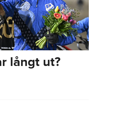
r långt ut?