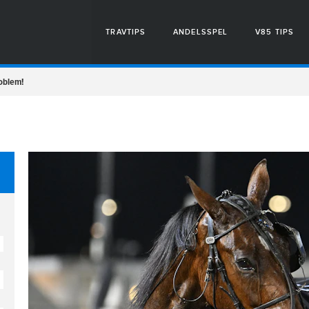
TRAVTIPS
ANDELSSPEL
V85 TIPS
roblem!