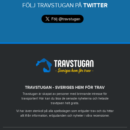
FÖLJ TRAVSTUGAN PÅ
TWITTER
TRAVSTUGAN - SVERIGES HEM FÖR TRAV
Travstugan är skapat av personer med brinnande intresse för
travsporten! Här kan du läsa de senaste nyheterna och hetaste
travtipsen helt gratis.
Vi har även stenkoll på alla spelbolagen som erbjuder trav och du hittar
allt ifrån information, erbjudanden och nyheter i våra recensioner.