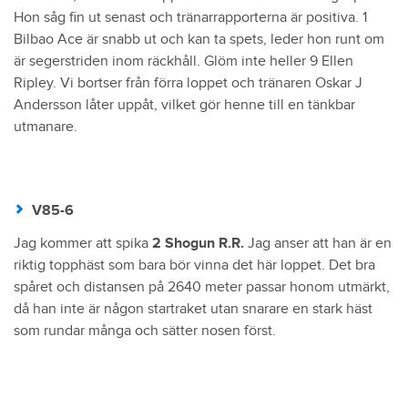
Hon såg fin ut senast och tränarrapporterna är positiva. 1
Bilbao Ace är snabb ut och kan ta spets, leder hon runt om
är segerstriden inom räckhåll. Glöm inte heller 9 Ellen
Ripley. Vi bortser från förra loppet och tränaren Oskar J
Andersson låter uppåt, vilket gör henne till en tänkbar
utmanare.
V85-6
Jag kommer att spika
2 Shogun R.R.
Jag anser att han är en
riktig topphäst som bara bör vinna det här loppet. Det bra
spåret och distansen på 2640 meter passar honom utmärkt,
då han inte är någon startraket utan snarare en stark häst
som rundar många och sätter nosen först.