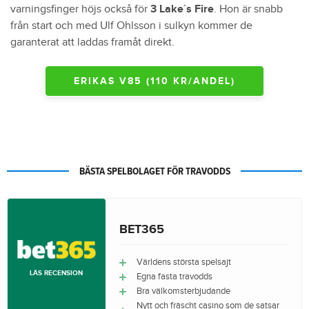
varningsfinger höjs också för
3 Lake´s Fire
. Hon är snabb
från start och med Ulf Ohlsson i sulkyn kommer de
garanterat att laddas framåt direkt.
ERIKAS V85 (110 KR/ANDEL)
BÄSTA SPELBOLAGET FÖR TRAVODDS
BET365
Världens största spelsajt
LÄS RECENSION
Egna fasta travodds
Bra välkomsterbjudande
Nytt och fräscht casino som de satsar