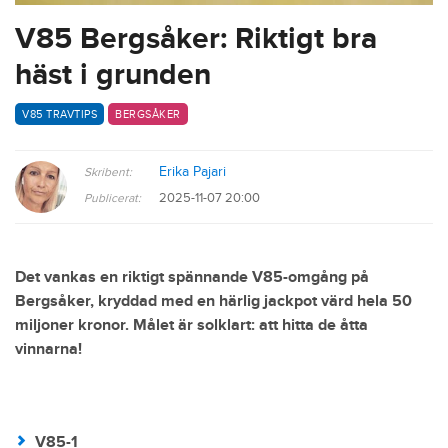
V85 Bergsåker: Riktigt bra
häst i grunden
V85 TRAVTIPS
BERGSÅKER
Erika Pajari
Skribent:
2025-11-07 20:00
Publicerat:
Det vankas en riktigt spännande V85-omgång på
Bergsåker, kryddad med en härlig jackpot värd hela 50
miljoner kronor. Målet är solklart: att hitta de åtta
vinnarna!
V85-1