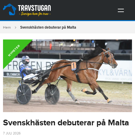
Svenskhästen debuterar på Malta
Hem
NYHETER
Svenskhästen debuterar på Malta
7 JULI 2026