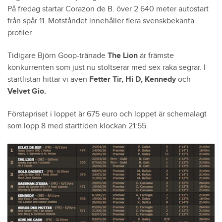
På fredag startar Corazon de B. över 2 640 meter autostart
från spår 11. Motståndet innehåller flera svenskbekanta
profiler.
Tidigare Björn Goop-tränade
The Lion
är främste
konkurrenten som just nu stoltserar med sex raka segrar. I
startlistan hittar vi även
Fetter Tir, Hi D,
Kennedy
och
Velvet Gio.
Förstapriset i loppet är 675 euro och loppet är schemalagt
som lopp 8 med starttiden klockan 21:55.