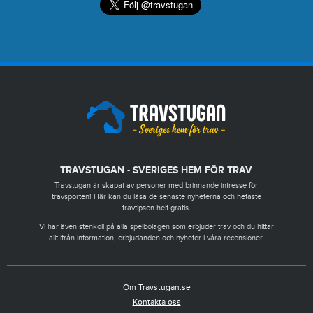
TRAVSTUGAN - SVERIGES HEM FÖR TRAV
Travstugan är skapat av personer med brinnande intresse för
travsporten! Här kan du läsa de senaste nyheterna och hetaste
travtipsen helt gratis.
Vi har även stenkoll på alla spelbolagen som erbjuder trav och du hittar
allt ifrån information, erbjudanden och nyheter i våra recensioner.
Om Travstugan.se
Kontakta oss