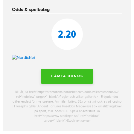
Odds & spelbolag
2.20
HÄMTA BONUS
18+ år, <a href="https://promotions.nordicbet.com/odds-valkomstbonus/sv/"
rel="nofollow" target="_blank">Regler och villkor gäller</a> - Erbjudandet
gäller endast för nya spelare. Anmälan krävs. 35x omsättningskrav på casino
| Freespins gäller Ancient Fortunes Poseidon Megaways | 6x omsättningskrav
på sport, min. odds 1.80. Spela ansvarsfullt. <a
href="https://www.stodlinjen.se/" rel="nofollow"
target="_blank">Stodlinjen.se</a>