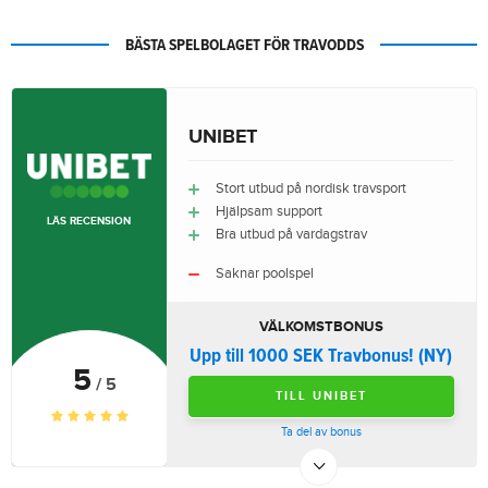
BÄSTA SPELBOLAGET FÖR TRAVODDS
UNIBET
Stort utbud på nordisk travsport
Hjälpsam support
LÄS RECENSION
Bra utbud på vardagstrav
Saknar poolspel
VÄLKOMSTBONUS
Upp till 1000 SEK Travbonus! (NY)
5
/ 5
TILL UNIBET
Ta del av bonus