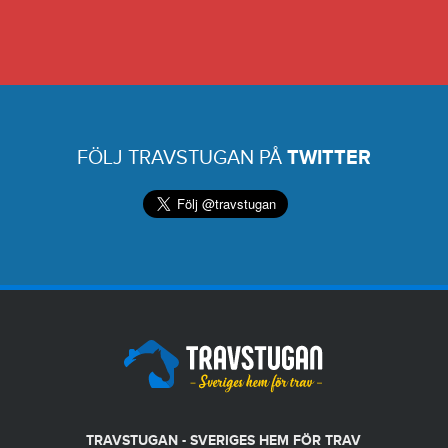
FÖLJ TRAVSTUGAN PÅ
TWITTER
TRAVSTUGAN - SVERIGES HEM FÖR TRAV