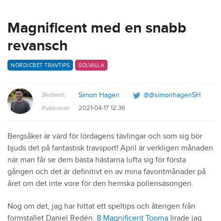
Magnificent med en snabb
revansch
NORDICBET TRAVTIPS
SOLVALLA
Skribent:
Simon Hagen
@@simonhagenSH
2021-04-17 12:36
Publicerat:
Bergsåker är värd för lördagens tävlingar och som sig bör
bjuds det på fantastisk travsport! April är verkligen månaden
när man får se dem bästa hästarna lufta sig för första
gången och det är definitivt en av mina favoritmånader på
året om det inte vore för den hemska pollensäsongen.
Nog om det, jag har hittat ett speltips och återigen från
formstallet Daniel Redén.
8 Magnificent Tooma
lirade jag