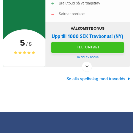
Bra utbud på vardagstrav
Saknar poolspel
VÄLKOMSTBONUS
Upp till 1000 SEK Travbonus! (NY)
5
/ 5
TILL UNIBET
Ta del av bonus
Se alla spelbolag med travodds