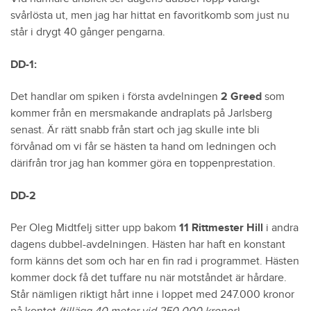
svårlösta ut, men jag har hittat en favoritkomb som just nu
står i drygt 40 gånger pengarna.
DD-1:
Det handlar om spiken i första avdelningen
2 Greed
som
kommer från en mersmakande andraplats på Jarlsberg
senast. Är rätt snabb från start och jag skulle inte bli
förvånad om vi får se hästen ta hand om ledningen och
därifrån tror jag han kommer göra en toppenprestation.
DD-2
Per Oleg Midtfelj sitter upp bakom
11 Rittmester Hill
i andra
dagens dubbel-avdelningen. Hästen har haft en konstant
form känns det som och har en fin rad i programmet. Hästen
kommer dock få det tuffare nu när motståndet är hårdare.
Står nämligen riktigt hårt inne i loppet med 247.000 kronor