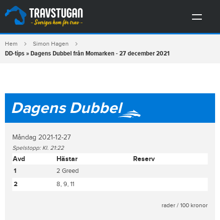
Hem
Simon Hagen
DD-tips » Dagens Dubbel från Momarken - 27 december 2021
Dagens Dubbel
Måndag 2021-12-27
Spelstopp: Kl. 21:22
Avd
Hästar
Reserv
1
2 Greed
2
8, 9, 11
rader / 100 kronor