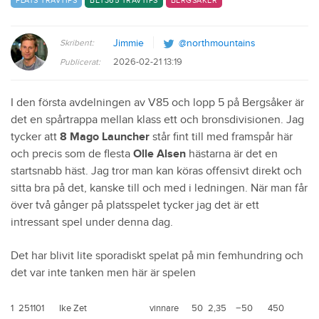
PLATS TRAVTIPS
BET365 TRAVTIPS
BERGSÅKER
Skribent:
Jimmie
@northmountains
2026-02-21 13:19
Publicerat:
I den första avdelningen av V85 och lopp 5 på Bergsåker är
det en spårtrappa mellan klass ett och bronsdivisionen. Jag
tycker att
8 Mago Launcher
står fint till med framspår här
och precis som de flesta
Olle Alsen
hästarna är det en
startsnabb häst. Jag tror man kan köras offensivt direkt och
sitta bra på det, kanske till och med i ledningen. När man får
över två gånger på platsspelet tycker jag det är ett
intressant spel under denna dag.
Det har blivit lite sporadiskt spelat på min femhundring och
det var inte tanken men här är spelen
1
251101
Ike Zet
vinnare
50
2,35
−50
450