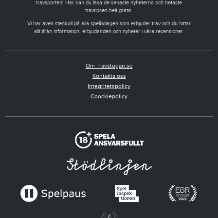
travsporten! Här kan du läsa de senaste nyheterna och hetaste
travtipsen helt gratis.
Vi har även stenkoll på alla spelbolagen som erbjuder trav och du hittar
allt ifrån information, erbjudanden och nyheter i våra recensioner.
Om Travstugan.se
Kontakta oss
Integritetspolicy
Coockiepolicy