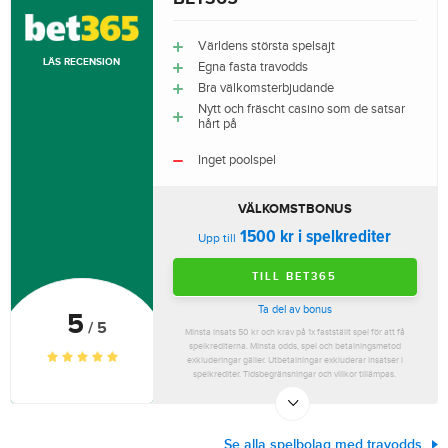
Världens största spelsajt
LÄS RECENSION
Egna fasta travodds
Bra välkomsterbjudande
Nytt och fräscht casino som de satsar
hårt på
Inget poolspel
VÄLKOMSTBONUS
1500 kr i spelkrediter
Upp till
TILL BET365
Ta del av bonus
5
/ 5
Minsta insats 50 kr och krav på 1x fastställt spel för att få
spelkrediterna. Minsta odds, spel och betalningsmetod
exkluderingar gäller. Utbetalningar exkluderar insatser i
spelkrediter. Tidsbegränsningar och villkor tillämpas.
Se alla spelbolag med travodds