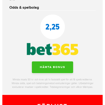
Odds & spelbolag
2,25
HÄMTA BONUS
Minsta insats 50 kr och krav på 1x fastställt spel för att få spelkrediterna.
Minsta odds, spel och betalningsmetod exkluderingar gäller. Utbetalningar
exkluderar insatser i spelkrediter. Tidsbegränsningar och villkor tillämpas.