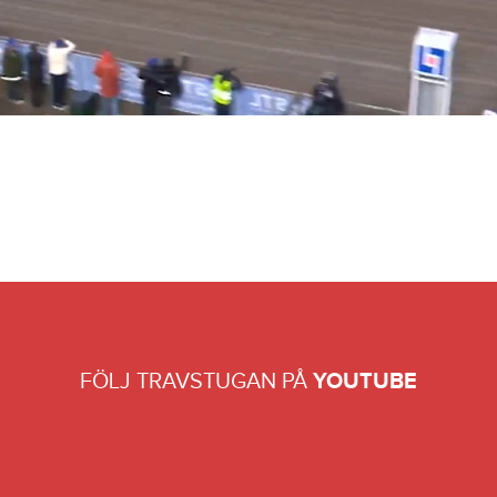
FÖLJ TRAVSTUGAN PÅ
YOUTUBE