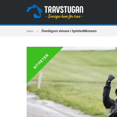
Överlägsen vinnare i SprinterMästaren
Hem
NYHETER