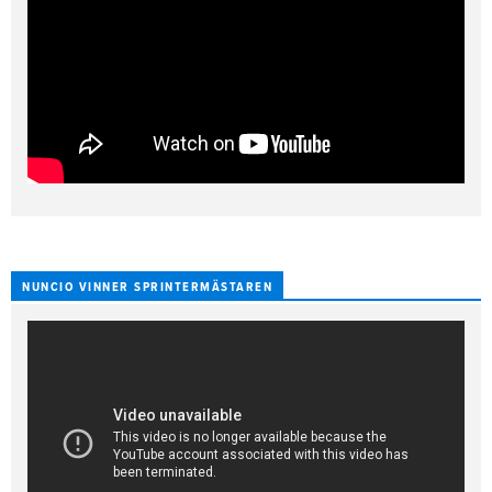
NUNCIO VINNER SPRINTERMÄSTAREN