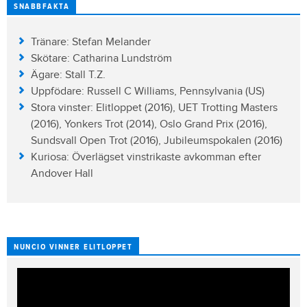
SNABBFAKTA
Tränare: Stefan Melander
Skötare: Catharina Lundström
Ägare: Stall T.Z.
Uppfödare: Russell C Williams, Pennsylvania (US)
Stora vinster: Elitloppet (2016), UET Trotting Masters
(2016), Yonkers Trot (2014), Oslo Grand Prix (2016),
Sundsvall Open Trot (2016), Jubileumspokalen (2016)
Kuriosa: Överlägset vinstrikaste avkomman efter
Andover Hall
NUNCIO VINNER ELITLOPPET