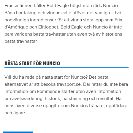
Fransmännen håller Bold Eagle högst men räds Nuncio.
Båda har talang och vinnarskalle utöver det vanliga – två
nödvändiga ingredienser för att vinna stora lopp som Prix
d’Amérique och Elitloppet. Bold Eagle och Nuncio är inte
bara världens bästa travhästar utan även två av historiens
bästa travhästar.
NÄSTA START FÖR NUNCIO
Vill du ha reda på nästa start för Nuncio? Det bästa
alternativet är att besöka travsport.se. Där hittar du inte bara
information om kommande starter utan även information
om avelsvärdering, historik, härstamning och resultat. Här
finns även diverse uppgifter om Nuncios tränare, uppfödare
och ägare.