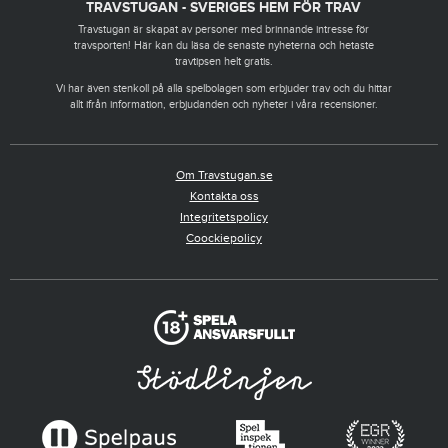
TRAVSTUGAN - SVERIGES HEM FÖR TRAV
Travstugan är skapat av personer med brinnande intresse för
travsporten! Här kan du läsa de senaste nyheterna och hetaste
travtipsen helt gratis.
Vi har även stenkoll på alla spelbolagen som erbjuder trav och du hittar
allt ifrån information, erbjudanden och nyheter i våra recensioner.
Om Travstugan.se
Kontakta oss
Integritetspolicy
Coockiepolicy