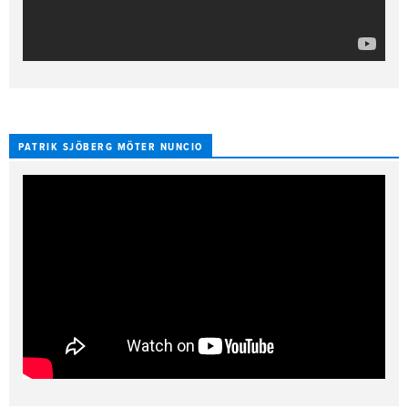
PATRIK SJÖBERG MÖTER NUNCIO