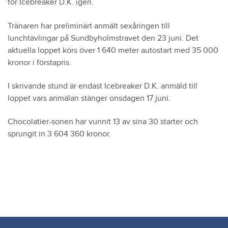
för Icebreaker D.K. igen.
Tränaren har preliminärt anmält sexåringen till
lunchtävlingar på Sundbyholmstravet den 23 juni. Det
aktuella loppet körs över 1 640 meter autostart med 35 000
kronor i förstapris.
I skrivande stund är endast Icebreaker D.K. anmäld till
loppet vars anmälan stänger onsdagen 17 juni.
Chocolatier-sonen har vunnit 13 av sina 30 starter och
sprungit in 3 604 360 kronor.