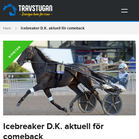
Icebreaker D.K. aktuell för comeback
Hem
NYHETER
Icebreaker D.K. aktuell för
comeback