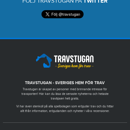
FÖLJ TRAVSTUGAN PÅ
TWITTER
TRAVSTUGAN - SVERIGES HEM FÖR TRAV
Travstugan är skapat av personer med brinnande intresse för
travsporten! Här kan du läsa de senaste nyheterna och hetaste
travtipsen helt gratis.
Vi har även stenkoll på alla spelbolagen som erbjuder trav och du hittar
allt ifrån information, erbjudanden och nyheter i våra recensioner.