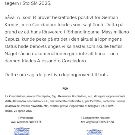
segern i Sto-SM 2025.
Såväl A- som B-provet bekräftades positivt för Gentian
Kronos, men Gocciadoro friades som sagt ändå. Detta på
grund av att hans försvarare i förhandlingarna, Massimiliano
Capuzi, kunde peka på att det i den aktuella löpningens
status hade behövts anges vilka hästar som skulle testas.
Något sådan dokumenationen gick inte att finna – och
därmed friades Alessandro Gocciadoro.
Detta som sagt de positiva dopingproven till trots.