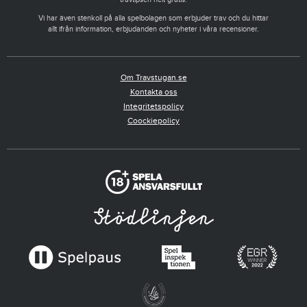
Vi har även stenkoll på alla spelbolagen som erbjuder trav och du hittar
allt ifrån information, erbjudanden och nyheter i våra recensioner.
Om Travstugan.se
Kontakta oss
Integritetspolicy
Coockiepolicy