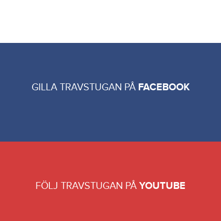
Föredragande ledamot
Adv. Angelo De Crescenzo
GILLA TRAVSTUGAN PÅ
FACEBOOK
FÖLJ TRAVSTUGAN PÅ
YOUTUBE