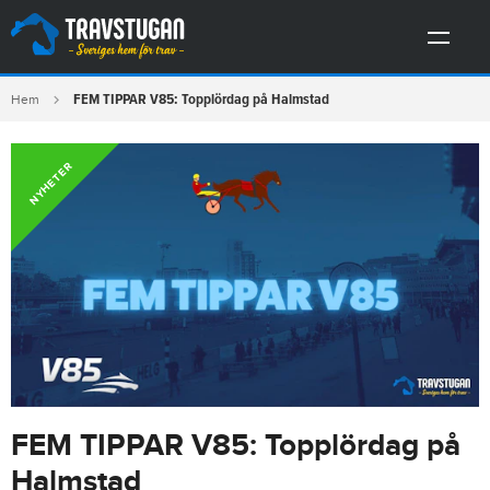
FEM TIPPAR V85: Topplördag på Halmstad
Hem
NYHETER
FEM TIPPAR V85: Topplördag på
Halmstad