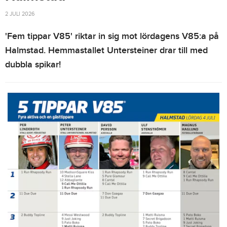
2 JULI 2026
'Fem tippar V85' riktar in sig mot lördagens V85:a på
Halmstad. Hemmastallet Untersteiner drar till med
dubbla spikar!