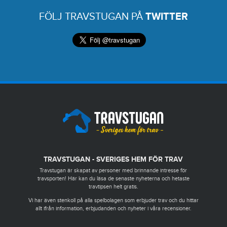
FÖLJ TRAVSTUGAN PÅ
TWITTER
TRAVSTUGAN - SVERIGES HEM FÖR TRAV
Travstugan är skapat av personer med brinnande intresse för
travsporten! Här kan du läsa de senaste nyheterna och hetaste
travtipsen helt gratis.
Vi har även stenkoll på alla spelbolagen som erbjuder trav och du hittar
allt ifrån information, erbjudanden och nyheter i våra recensioner.