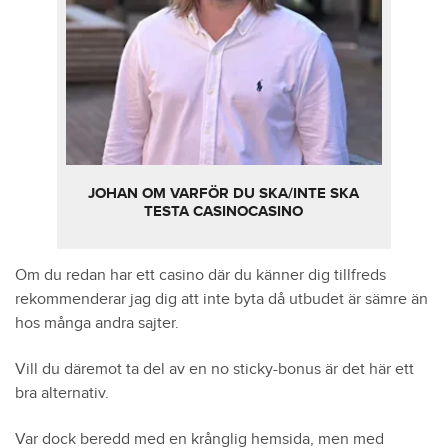
JOHAN OM VARFÖR DU SKA/INTE SKA
TESTA CASINOCASINO
Om du redan har ett casino där du känner dig tillfreds
rekommenderar jag dig att inte byta då utbudet är sämre än
hos många andra sajter.
Vill du däremot ta del av en no sticky-bonus är det här ett
bra alternativ.
Var dock beredd med en krånglig hemsida, men med