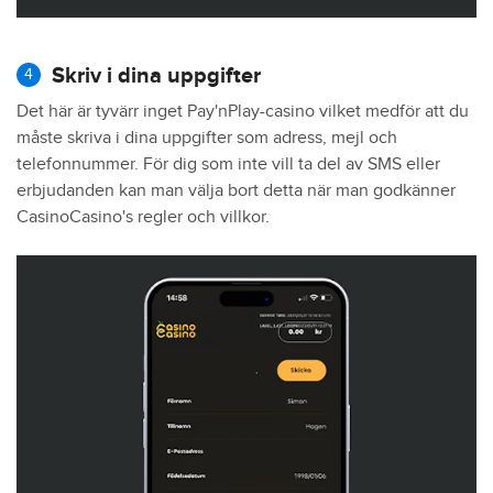
Skriv i dina uppgifter
4
Det här är tyvärr inget Pay'nPlay-casino vilket medför att du
måste skriva i dina uppgifter som adress, mejl och
telefonnummer. För dig som inte vill ta del av SMS eller
erbjudanden kan man välja bort detta när man godkänner
CasinoCasino's regler och villkor.