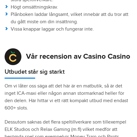
Högt omsättningskrav.
Plånboken laddar långsamt, vilket innebär att du tror att
du gått miste om din insättning.
Vissa knappar laggar och fungerar inte.
Vår recension av Casino Casino
Utbudet står sig starkt
Om vi låter oss säga att det här är en matbutik, så är det
inget ICA-maxi eller någon annan stormarknad heller för
den delen. Här hittar vi ett rätt kompakt utbud med endast
600+ slots.
Dessutom saknas det flera speltillverkare som tillexempel
ELK Studios och Relax Gaming (m.fl) vilket medför att
berömda spel som exempelvis Money Train och Pirots