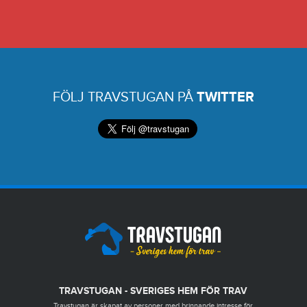
FÖLJ TRAVSTUGAN PÅ
TWITTER
TRAVSTUGAN - SVERIGES HEM FÖR TRAV
Travstugan är skapat av personer med brinnande intresse för