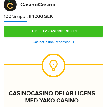
CasinoCasino
100 %
upp till
1000 SEK
TA DEL AV CASINOBONUSEN
CasinoCasino Recension
CASINOCASINO DELAR LICENS
MED YAKO CASINO