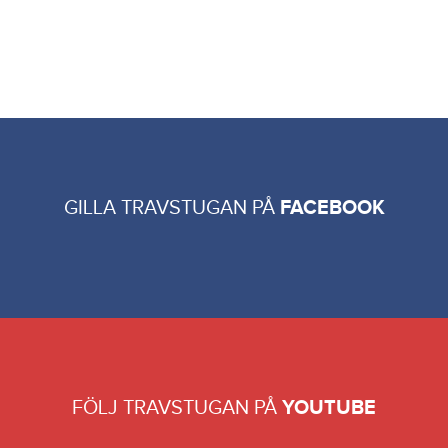
GILLA TRAVSTUGAN PÅ
FACEBOOK
FÖLJ TRAVSTUGAN PÅ
YOUTUBE