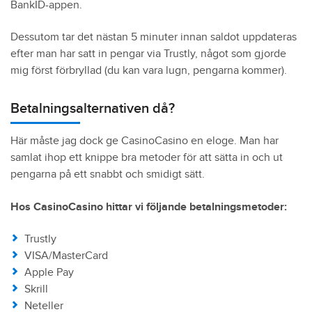
BankID-appen.
Dessutom tar det nästan 5 minuter innan saldot uppdateras
efter man har satt in pengar via Trustly, något som gjorde
mig först förbryllad (du kan vara lugn, pengarna kommer).
Betalningsalternativen då?
Här måste jag dock ge CasinoCasino en eloge. Man har
samlat ihop ett knippe bra metoder för att sätta in och ut
pengarna på ett snabbt och smidigt sätt.
Hos CasinoCasino hittar vi följande betalningsmetoder:
Trustly
VISA/MasterCard
Apple Pay
Skrill
Neteller