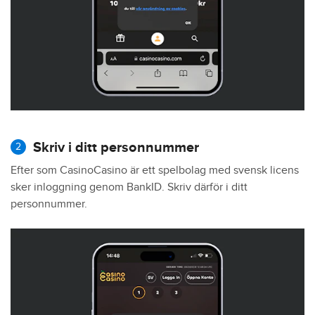
Skriv i ditt personnummer
2
Efter som CasinoCasino är ett spelbolag med svensk licens
sker inloggning genom BankID. Skriv därför i ditt
personnummer.