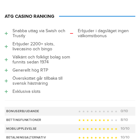
ATG CASINO RANKING
Snabba uttag via Swish och
Erbjuder i dagsläget ingen
Trustly
välkomstbonus
Erbjuder 2200+ slots,
livecasino och bingo
Välkänt och folkligt bolag som
funnits sedan 1974
Generellt hög RTP
Överskottet går tillbaka till
svensk hästnäring
Exklusiva slots
0/10
BONUSERBJUDANDE
★
★
★
★
★
★
★
★
★
★
8/10
BETTINGFUNKTIONER
★
★
★
★
★
★
★
★
★
★
10/10
MOBILUPPLEVELSE
★
★
★
★
★
★
★
★
★
★
10/10
BETALNINGSALTERNATIV
★
★
★
★
★
★
★
★
★
★