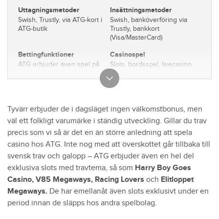
Uttagningsmetoder
Insättningsmetoder
Swish, Trustly, via ATG-kort i
Swish, banköverföring via
ATG-butik
Trustly, bankkort
(Visa/MasterCard)
Bettingfunktioner
Casinospel
ATG erbjuder även spel på
Slots, bordsspel, livecasino
sport och hästar
Casinoleverantör
Appar
NetEnt, ELK Studios,
Mobilapp finns
Tyvärr erbjuder de i dagsläget ingen välkomstbonus, men
Evolution, Pragmatic Play mfl.
väl ett folkligt varumärke i ständig utveckling. Gillar du trav
Support
Ägare
precis som vi så är det en än större anledning att spela
Telefon, livechatt, email
AB Trav och Galopp
casino hos ATG. Inte nog med att överskottet går tillbaka till
Grundat
Huvudkontor
svensk trav och galopp – ATG erbjuder även en hel del
1974
Stockholm
exklusiva slots med travtema, så som
Harry Boy Goes
Casino, V85 Megaways, Racing Lovers
och
Elitloppet
Megaways.
De har emellanåt även slots exklusivt under en
period innan de släpps hos andra spelbolag.