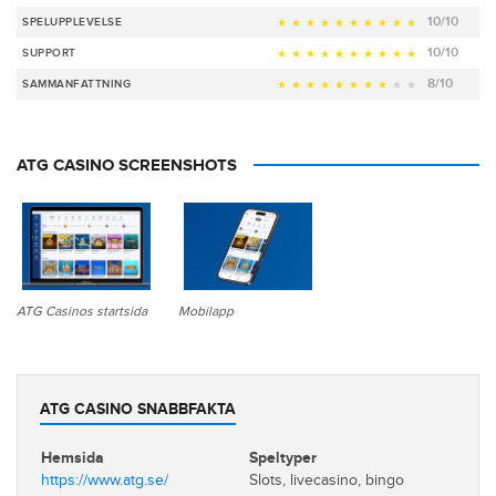
10/10
SPELUPPLEVELSE
★
★
★
★
★
★
★
★
★
★
10/10
SUPPORT
★
★
★
★
★
★
★
★
★
★
8/10
SAMMANFATTNING
★
★
★
★
★
★
★
★
★
★
ATG CASINO SCREENSHOTS
ATG Casinos startsida
Mobilapp
ATG CASINO SNABBFAKTA
Hemsida
Speltyper
https://www.atg.se/
Slots, livecasino, bingo