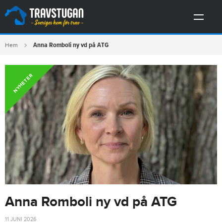
Anna Romboli ny vd på ATG
Hem
NYHETER
Anna Romboli ny vd på ATG
11 JUNI 2026